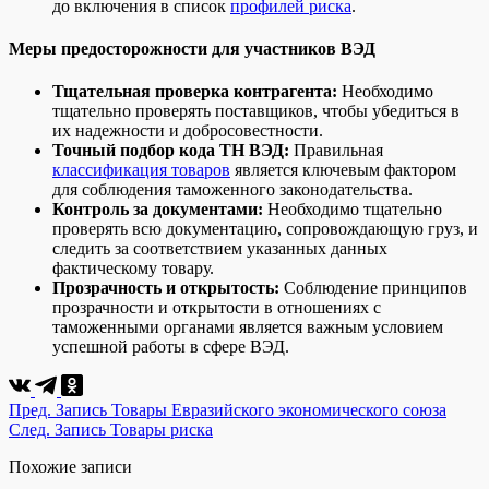
до включения в список
профилей риска
.
Меры предосторожности для участников ВЭД
Тщательная проверка контрагента:
Необходимо
тщательно проверять поставщиков, чтобы убедиться в
их надежности и добросовестности.
Точный подбор кода ТН ВЭД:
Правильная
классификация товаров
является ключевым фактором
для соблюдения таможенного законодательства.
Контроль за документами:
Необходимо тщательно
проверять всю документацию, сопровождающую груз, и
следить за соответствием указанных данных
фактическому товару.
Прозрачность и открытость:
Соблюдение принципов
прозрачности и открытости в отношениях с
таможенными органами является важным условием
успешной работы в сфере ВЭД.
Пред.
Запись
Товары Евразийского экономического союза
След.
Запись
Товары риска
Похожие записи