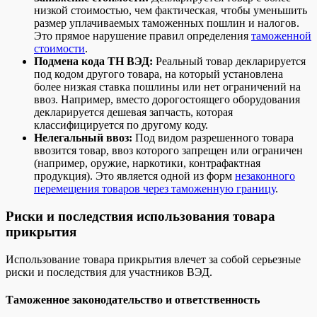
низкой стоимостью, чем фактическая, чтобы уменьшить
размер уплачиваемых таможенных пошлин и налогов.
Это прямое нарушение правил определения
таможенной
стоимости
.
Подмена кода ТН ВЭД:
Реальный товар декларируется
под кодом другого товара, на который установлена
более низкая ставка пошлины или нет ограничений на
ввоз. Например, вместо дорогостоящего оборудования
декларируется дешевая запчасть, которая
классифицируется по другому коду.
Нелегальный ввоз:
Под видом разрешенного товара
ввозится товар, ввоз которого запрещен или ограничен
(например, оружие, наркотики, контрафактная
продукция). Это является одной из форм
незаконного
перемещения товаров через таможенную границу
.
Риски и последствия использования товара
прикрытия
Использование товара прикрытия влечет за собой серьезные
риски и последствия для участников ВЭД.
Таможенное законодательство и ответственность