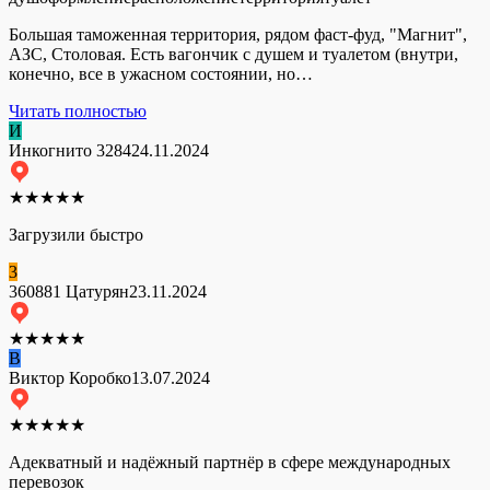
Большая таможенная территория, рядом фаст-фуд, "Магнит",
АЗС, Столовая. Есть вагончик с душем и туалетом (внутри,
конечно, все в ужасном состоянии, но…
Читать полностью
И
Инкогнито 3284
24.11.2024
★
★
★
★
★
Загрузили быстро
3
360881 Цатурян
23.11.2024
★
★
★
★
★
В
Виктор Коробко
13.07.2024
★
★
★
★
★
Адекватный и надёжный партнёр в сфере международных
перевозок