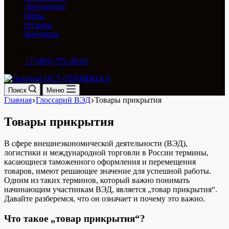
Документы
Цены
Отзывы
Контакты
+7 (495) 275-30-85
Поиск
Меню
Главная
Глоссарий ВЭД
Товары прикрытия
Товары прикрытия
В сфере внешнеэкономической деятельности (ВЭД),
логистики и международной торговли в России термины,
касающиеся таможенного оформления и перемещения
товаров, имеют решающее значение для успешной работы.
Одним из таких терминов, который важно понимать
начинающим участникам ВЭД, является „товар прикрытия“.
Давайте разберемся, что он означает и почему это важно.
Что такое „товар прикрытия“?