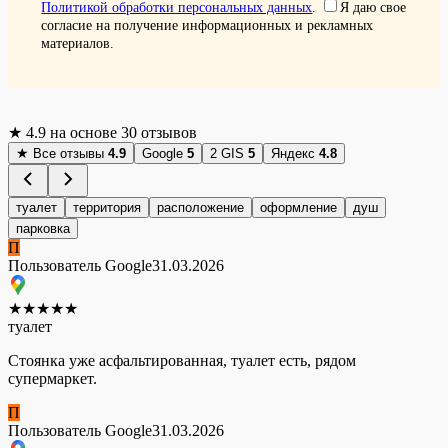
Политикой обработки персональных данных
.
Я даю свое
согласие на получение информационных и рекламных
материалов.
★
4.9
на основе 30 отзывов
★
Все отзывы
4.9
Google
5
2 GIS
5
Яндекс
4.8
туалет
территория
расположение
оформление
душ
парковка
П
Пользователь Google
31.03.2026
★
★
★
★
★
туалет
Стоянка уже асфальтированная, туалет есть, рядом
супермаркет.
П
Пользователь Google
31.03.2026