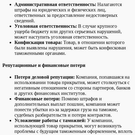
Административная ответственность:
Налагаются
штрафы на юридических и физических лиц,
ответственных за предоставление недостоверных
сведений.
Уголовная ответственность:
В случае крупного
ущерба бюджету или других серьезных нарушений,
может наступить уголовная ответственность.
Конфискация товара:
Товар, в отношении которого
были выявлены нарушения, может быть конфискован
таможенными органами.
Репутационные и финансовые потери
Потеря деловой репутации:
Компания, попавшаяся на
использовании товара прикрытия, может столкнуться с
негативным отношением со стороны партнеров, банков
и других финансовых институтов.
Финансовые потери:
Помимо штрафов и
дополнительных выплат пошлин, компания может
понести убытки из-за задержки груза на таможне,
судебных разбирательств и потери контрактов.
Усложнение работы с таможней:
У компании,
использующей товар прикрытия, могут возникнуть
проблемы с будущим таможенным оформлением, вплоть