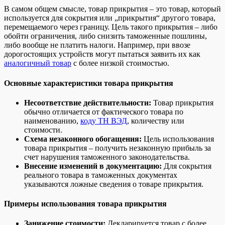
В самом общем смысле, товар прикрытия – это товар, который
используется для сокрытия или „прикрытия“ другого товара,
перемещаемого через границу. Цель такого прикрытия – либо
обойти ограничения, либо снизить таможенные пошлины,
либо вообще не платить налоги. Например, при ввозе
дорогостоящих устройств могут пытаться заявить их как
аналогичный товар
с более низкой стоимостью.
Основные характеристики товара прикрытия
Несоответствие действительности:
Товар прикрытия
обычно отличается от фактического товара по
наименованию,
коду ТН ВЭД
, количеству или
стоимости.
Схема незаконного обогащения:
Цель использования
товара прикрытия – получить незаконную прибыль за
счет нарушения таможенного законодательства.
Внесение изменений в документацию:
Для сокрытия
реального товара в таможенных документах
указываются ложные сведения о товаре прикрытия.
Примеры использования товара прикрытия
Занижение стоимости:
Декларируется товар с более