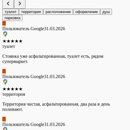
туалет
территория
расположение
оформление
душ
парковка
П
Пользователь Google
31.03.2026
★
★
★
★
★
туалет
Стоянка уже асфальтированная, туалет есть, рядом
супермаркет.
П
Пользователь Google
31.03.2026
★
★
★
★
★
территория
Территория чистая, асфальтированная, два раза в день
поливают.
П
Пользователь Google
31.03.2026