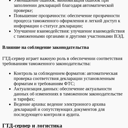
Уменьшение ошибок: минимизация ошибок при
заполнении деклараций благодаря автоматической
проверке;
Повышение прозрачности: обеспечение прозрачности
процесса таможенного оформления и легкий доступ к
информации о статусе декларации;
Улучшение взаимодействия: улучшение взаимодействия
с таможенными органами и другими участниками ВЭД.
Влияние на соблюдение законодательства
ГТД-сервер играет важную роль в обеспечении соответствия
требованиям таможенного законодательства:
Контроль за соблюдением форматов: автоматическая
проверка соответствия декларации установленным
форматам и требованиям ФТС;
Актуализация данных: обеспечение актуальности
данных об изменениях в таможенном законодательстве
и тарифах;
Ведение архива: ведение электронного архива
деклараций и сопутствующих документов для
последующего контроля и аудита.
ГТД-сервер и логистика