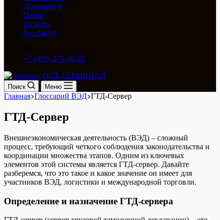
Документы
Цены
Отзывы
Контакты
+7 (495) 275-30-85
Поиск
Меню
Главная
Глоссарий ВЭД
ГТД-Сервер
ГТД-Сервер
Внешнеэкономическая деятельность (ВЭД) – сложный
процесс, требующий четкого соблюдения законодательства и
координации множества этапов. Одним из ключевых
элементов этой системы является ГТД-сервер. Давайте
разберемся, что это такое и какое значение он имеет для
участников ВЭД, логистики и международной торговли.
Определение и назначение ГТД-сервера
ГТД-сервер (сервер грузовой таможенной декларации) – это