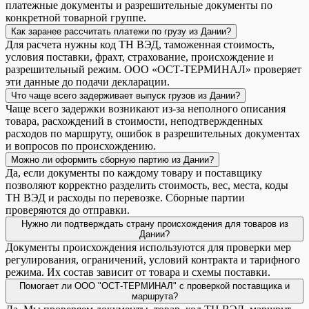
платежные документы и разрешительные документы по
конкретной товарной группе.
Как заранее рассчитать платежи по грузу из Дании?
Для расчета нужны код ТН ВЭД, таможенная стоимость,
условия поставки, фрахт, страхование, происхождение и
разрешительный режим. ООО «ОСТ-ТЕРМИНАЛ» проверяет
эти данные до подачи декларации.
Что чаще всего задерживает выпуск грузов из Дании?
Чаще всего задержки возникают из-за неполного описания
товара, расхождений в стоимости, неподтвержденных
расходов по маршруту, ошибок в разрешительных документах
и вопросов по происхождению.
Можно ли оформить сборную партию из Дании?
Да, если документы по каждому товару и поставщику
позволяют корректно разделить стоимость, вес, места, коды
ТН ВЭД и расходы по перевозке. Сборные партии
проверяются до отправки.
Нужно ли подтверждать страну происхождения для товаров из
Дании?
Документы происхождения используются для проверки мер
регулирования, ограничений, условий контракта и тарифного
режима. Их состав зависит от товара и схемы поставки.
Помогает ли ООО "ОСТ-ТЕРМИНАЛ" с проверкой поставщика и
маршрута?