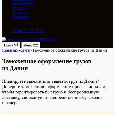
Документы
Цены
Отзывы
Контакты
+7 (495) 275-30-85
Поиск
Меню
Главная
Услуги
Таможенное оформление грузов из Дании
Таможенное оформление грузов
из Дании
Планируете завезти или вывезти груз из Дании?
Доверьте таможенное оформление профессионалам,
чтобы гарантировать быструю и беспроблемную
доставку, свободную от непредвиденных расходов
и задержек.