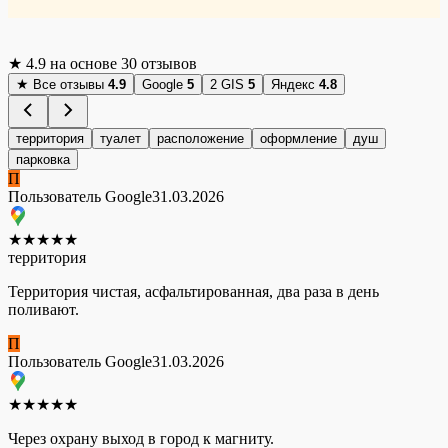
★
4.9
на основе 30 отзывов
★
Все отзывы
4.9
Google
5
2 GIS
5
Яндекс
4.8
территория
туалет
расположение
оформление
душ
парковка
П
Пользователь Google
31.03.2026
★
★
★
★
★
территория
Территория чистая, асфальтированная, два раза в день
поливают.
П
Пользователь Google
31.03.2026
★
★
★
★
★
Через охрану выход в город к магниту.