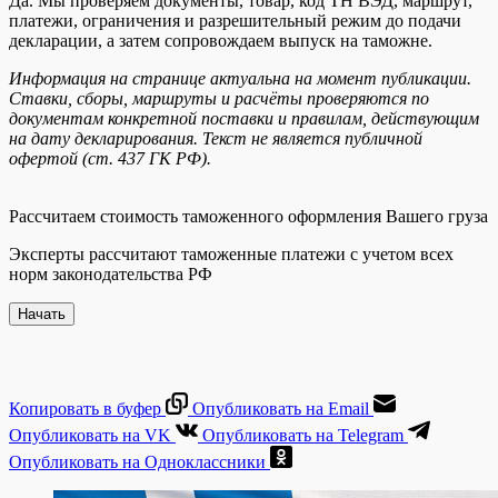
Да. Мы проверяем документы, товар, код ТН ВЭД, маршрут,
платежи, ограничения и разрешительный режим до подачи
декларации, а затем сопровождаем выпуск на таможне.
Информация на странице актуальна на момент публикации.
Ставки, сборы, маршруты и расчёты проверяются по
документам конкретной поставки и правилам, действующим
на дату декларирования. Текст не является публичной
офертой (ст. 437 ГК РФ).
Рассчитаем стоимость таможенного оформления Вашего груза
Эксперты рассчитают таможенные платежи с учетом всех
норм законодательства РФ
Начать
Копировать в буфер
Опубликовать на Email
Опубликовать на VK
Опубликовать на Telegram
Опубликовать на Одноклассники