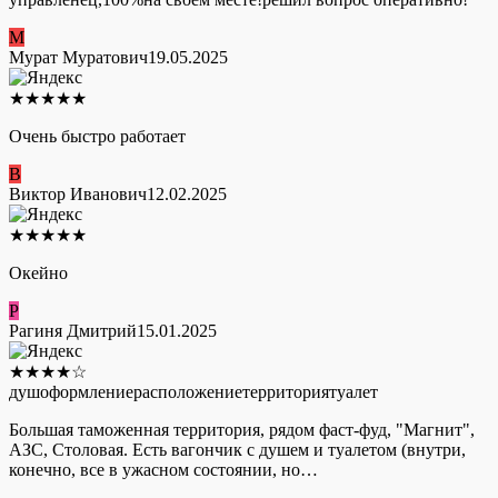
М
Мурат Муратович
19.05.2025
★
★
★
★
★
Очень быстро работает
В
Виктор Иванович
12.02.2025
★
★
★
★
★
Окейно
Р
Рагиня Дмитрий
15.01.2025
★
★
★
★
☆
душ
оформление
расположение
территория
туалет
Большая таможенная территория, рядом фаст-фуд, "Магнит",
АЗС, Столовая. Есть вагончик с душем и туалетом (внутри,
конечно, все в ужасном состоянии, но…