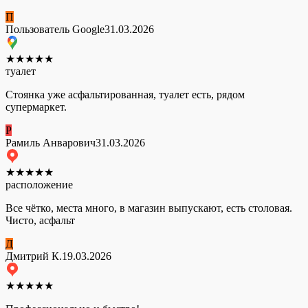
П
Пользователь Google
31.03.2026
★
★
★
★
★
туалет
Стоянка уже асфальтированная, туалет есть, рядом
супермаркет.
Р
Рамиль Анварович
31.03.2026
★
★
★
★
★
расположение
Все чётко, места много, в магазин выпускают, есть столовая.
Чисто, асфальт
Д
Дмитрий К.
19.03.2026
★
★
★
★
★