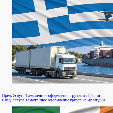
Пред.
Услуга
Таможенное оформление грузов из Греции
След.
Услуга
Таможенное оформление грузов из Ирландии