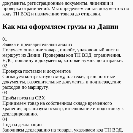
документы, регистрационные документы, лицензии и
проверка ограничений. Мы определяем состав документов по
коду ТН ВЭД и назначению товара до отправки.
Как мы оформляем грузы из Дании
01
Заявка и предварительный анализ
Получаем описание товара, инвойс, упаковочный лист и
маршрут из Дании. Проверяем код ТН ВЭД, ограничения,
НДС, пошлину и документы, которые нужны до отправки.
02
Проверка поставки и документов
Согласуем контрактную схему, платежи, транспортные
документы, разрешительные документы и подтверждение
расходов по маршруту.
03
Приём груза на СВХ
Принимаем товар на собственном складе временного
хранения, организуем осмотр, взвешивание и подготовку к
декларированию.
04
Подача декларации
Заполняем декларацию на товары, указываем код ТН ВЭД,