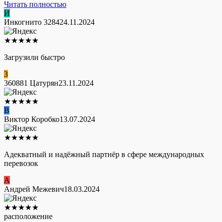
Читать полностью
И
Инкогнито 3284
24.11.2024
★
★
★
★
★
Загрузили быстро
3
360881 Цатурян
23.11.2024
★
★
★
★
★
В
Виктор Коробко
13.07.2024
★
★
★
★
★
Адекватный и надёжный партнёр в сфере международных
перевозок
А
Андрей Межевич
18.03.2024
★
★
★
★
★
расположение