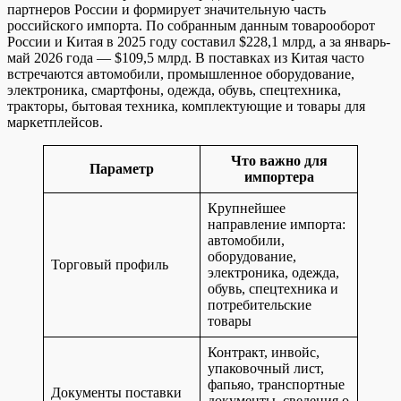
партнеров России и формирует значительную часть
российского импорта. По собранным данным товарооборот
России и Китая в 2025 году составил $228,1 млрд, а за январь-
май 2026 года — $109,5 млрд. В поставках из Китая часто
встречаются автомобили, промышленное оборудование,
электроника, смартфоны, одежда, обувь, спецтехника,
тракторы, бытовая техника, комплектующие и товары для
маркетплейсов.
Что важно для
Параметр
импортера
Крупнейшее
направление импорта:
автомобили,
оборудование,
Торговый профиль
электроника, одежда,
обувь, спецтехника и
потребительские
товары
Контракт, инвойс,
упаковочный лист,
фапьяо, транспортные
Документы поставки
документы, сведения о