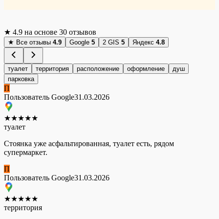
★
4.9
на основе 30 отзывов
★
Все отзывы
4.9
Google
5
2 GIS
5
Яндекс
4.8
туалет
территория
расположение
оформление
душ
парковка
П
Пользователь Google
31.03.2026
★
★
★
★
★
туалет
Стоянка уже асфальтированная, туалет есть, рядом
супермаркет.
П
Пользователь Google
31.03.2026
★
★
★
★
★
территория