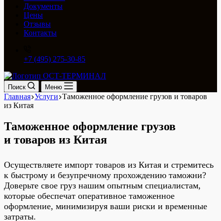
Документы
Цены
Отзывы
Контакты
+7 (495) 275-30-85
Поиск
Меню
Главная
Услуги
Таможенное оформление грузов и товаров
из Китая
Таможенное оформление грузов
и товаров из Китая
Осуществляете импорт товаров из Китая и стремитесь
к быстрому и безупречному прохождению таможни?
Доверьте свое груз нашим опытным специалистам,
которые обеспечат оперативное таможенное
оформление, минимизируя ваши риски и временные
затраты.