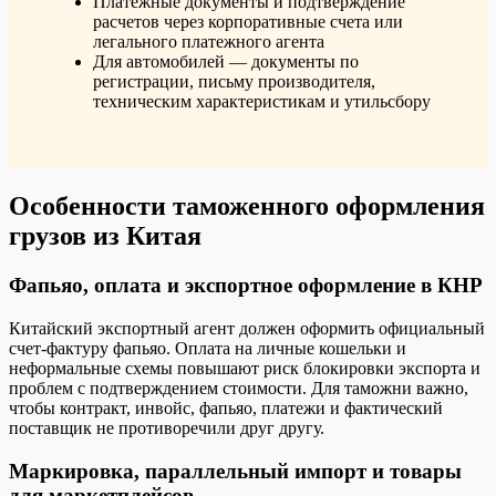
Платежные документы и подтверждение
расчетов через корпоративные счета или
легального платежного агента
Для автомобилей — документы по
регистрации, письму производителя,
техническим характеристикам и утильсбору
Особенности таможенного оформления
грузов из Китая
Фапьяо, оплата и экспортное оформление в КНР
Китайский экспортный агент должен оформить официальный
счет-фактуру фапьяо. Оплата на личные кошельки и
неформальные схемы повышают риск блокировки экспорта и
проблем с подтверждением стоимости. Для таможни важно,
чтобы контракт, инвойс, фапьяо, платежи и фактический
поставщик не противоречили друг другу.
Маркировка, параллельный импорт и товары
для маркетплейсов