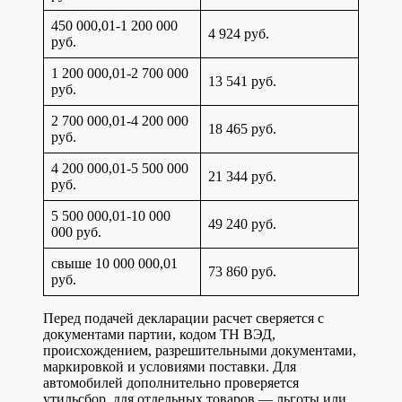
450 000,01-1 200 000
4 924 руб.
руб.
1 200 000,01-2 700 000
13 541 руб.
руб.
2 700 000,01-4 200 000
18 465 руб.
руб.
4 200 000,01-5 500 000
21 344 руб.
руб.
5 500 000,01-10 000
49 240 руб.
000 руб.
свыше 10 000 000,01
73 860 руб.
руб.
Перед подачей декларации расчет сверяется с
документами партии, кодом ТН ВЭД,
происхождением, разрешительными документами,
маркировкой и условиями поставки. Для
автомобилей дополнительно проверяется
утильсбор, для отдельных товаров — льготы или