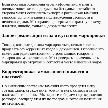
Если поставка оформлена через неформального агента,
личные кошельки или документы без фапьяо, китайская
сторона может остановить экспорт, а российская таможня
запросит дополнительные подтверждения стоимости и
цепочки сделки. Мы заранее проверяем контрактную схему,
платежи, инвойс, фапьяо и документы агента.
Запрет реализации из-за отсутствия маркировки
Товары, которые должны маркироваться, нельзя легально
продавать без корректных кодов и документов. Особенно это
важно для радиоэлектроники, строительных товаров и
товаров для маркетплейсов. Мы проверяем применимость
маркировки до отгрузки и согласуем место нанесения кодов.
Корректировка таможенной стоимости и
платежей
По китайским поставкам таможня часто проверяет цену
товара, фрахт, страхование, услуги агента, скидки и связь
платежей с инвойсом. Мы заранее собираем подтверждения
расходов, распределяем их по товарам и готовим пояснения
по стоимости.