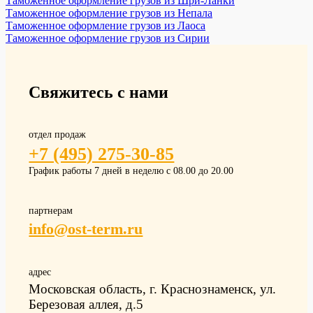
Таможенное оформление грузов из Шри-Ланки
Таможенное оформление грузов из Непала
Таможенное оформление грузов из Лаоса
Таможенное оформление грузов из Сирии
Свяжитесь с нами
отдел продаж
+7 (495) 275-30-85
График работы 7 дней в неделю с 08.00 до 20.00
партнерам
info@ost-term.ru
адрес
Московская область, г. Краснознаменск, ул.
Березовая аллея, д.5