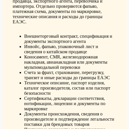
продавца, экспортного агента, перевозчика и
импортера. Отдельно проверяются фапьяо,
платежная схема, документы по маркировке,
технические описания и расходы до границы
ЕАЭС.
Внешнеторговый контракт, спецификация и
документы экспортного агента
Инвойс, фапьяо, упаковочный лист и
сведения о китайском продавце
Коносамент, CMR, железнодорожная
накладная, авианакладная или документы
мультимодальной перевозки
Счета за фрахт, страхование, перегрузку,
транзит и иные расходы до границы ЕАЭС
Техническое описание, паспорт изделия,
каталог производителя, состав или паспорт
безопасности
Сертификаты, декларации соответствия,
нотификации, лицензии и документы по
маркировке
Документы происхождения, сведения о
производителе и подтверждение легальности
поставки для брендовых товаров