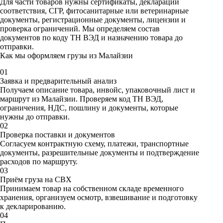
Для части товаров нужны сертификаты, декларации
соответствия, СГР, фитосанитарные или ветеринарные
документы, регистрационные документы, лицензии и
проверка ограничений. Мы определяем состав
документов по коду ТН ВЭД и назначению товара до
отправки.
Как мы оформляем грузы из Малайзии
01
Заявка и предварительный анализ
Получаем описание товара, инвойс, упаковочный лист и
маршрут из Малайзии. Проверяем код ТН ВЭД,
ограничения, НДС, пошлину и документы, которые
нужны до отправки.
02
Проверка поставки и документов
Согласуем контрактную схему, платежи, транспортные
документы, разрешительные документы и подтверждение
расходов по маршруту.
03
Приём груза на СВХ
Принимаем товар на собственном складе временного
хранения, организуем осмотр, взвешивание и подготовку
к декларированию.
04