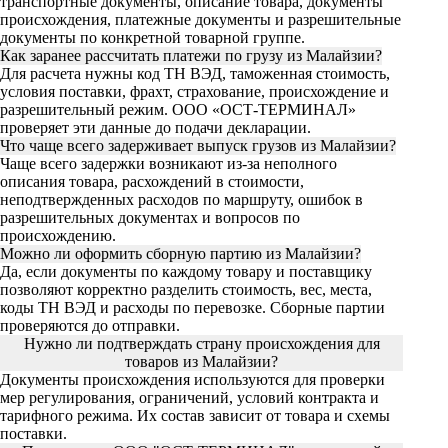
транспортные документы, описание товара, документы
происхождения, платежные документы и разрешительные
документы по конкретной товарной группе.
Как заранее рассчитать платежи по грузу из Малайзии?
Для расчета нужны код ТН ВЭД, таможенная стоимость,
условия поставки, фрахт, страхование, происхождение и
разрешительный режим. ООО «ОСТ-ТЕРМИНАЛ»
проверяет эти данные до подачи декларации.
Что чаще всего задерживает выпуск грузов из Малайзии?
Чаще всего задержки возникают из-за неполного
описания товара, расхождений в стоимости,
неподтвержденных расходов по маршруту, ошибок в
разрешительных документах и вопросов по
происхождению.
Можно ли оформить сборную партию из Малайзии?
Да, если документы по каждому товару и поставщику
позволяют корректно разделить стоимость, вес, места,
коды ТН ВЭД и расходы по перевозке. Сборные партии
проверяются до отправки.
Нужно ли подтверждать страну происхождения для
товаров из Малайзии?
Документы происхождения используются для проверки
мер регулирования, ограничений, условий контракта и
тарифного режима. Их состав зависит от товара и схемы
поставки.