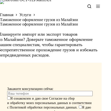
Перейти
к
сути
Главная
Услуги
Таможенное оформление грузов из Малайзии
Таможенное оформление грузов из Малайзии
Планируете импорт или экспорт товаров
из Малайзии? Доверьте таможенное оформление
нашим специалистам, чтобы гарантировать
беспрепятственное прохождение грузов и избежать
непредвиденных расходов.
Закажите консультацию сейчас
Я ознакомлен и даю свое
Согласие
на сбор
и обработку моих персональных данных в соответствии
с
Политикой обработки персональных данных
.
Я даю