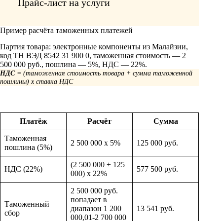
Прайс-лист на услуги
Пример расчёта таможенных платежей
Партия товара: электронные компоненты из Малайзии,
код ТН ВЭД 8542 31 900 0, таможенная стоимость — 2
500 000 руб., пошлина — 5%, НДС — 22%.
НДС
= (таможенная стоимость товара + сумма таможенной
пошлины) x ставка НДС
Платёж
Расчёт
Сумма
Таможенная
2 500 000 x 5%
125 000 руб.
пошлина (5%)
(2 500 000 + 125
НДС (22%)
577 500 руб.
000) x 22%
2 500 000 руб.
попадает в
Таможенный
диапазон 1 200
13 541 руб.
сбор
000,01-2 700 000