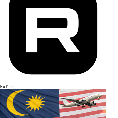
RuTube