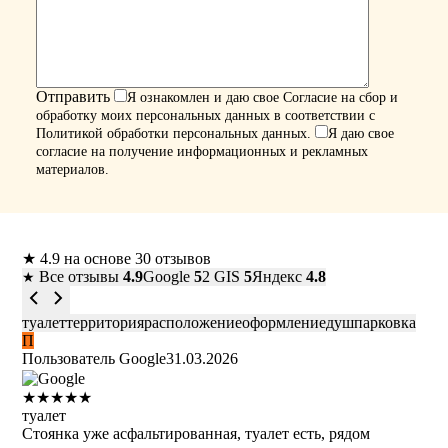
Я ознакомлен и даю свое
Согласие
на сбор и
обработку моих персональных данных в соответствии с
Политикой обработки персональных данных
.
Я даю свое
согласие на получение информационных и рекламных
материалов.
★
4.9
на основе 30 отзывов
Все отзывы
4.9
Google
5
2 GIS
5
Яндекс
4.8
★
туалет
территория
расположение
оформление
душ
парковка
П
Пользователь Google
31.03.2026
★
★
★
★
★
туалет
Стоянка уже асфальтированная, туалет есть, рядом