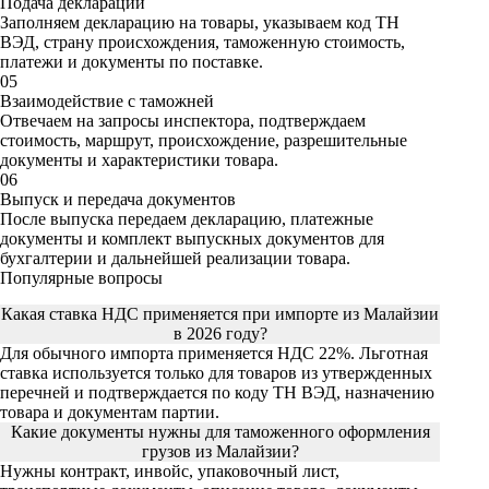
Подача декларации
Заполняем декларацию на товары, указываем код ТН
ВЭД, страну происхождения, таможенную стоимость,
платежи и документы по поставке.
05
Взаимодействие с таможней
Отвечаем на запросы инспектора, подтверждаем
стоимость, маршрут, происхождение, разрешительные
документы и характеристики товара.
06
Выпуск и передача документов
После выпуска передаем декларацию, платежные
документы и комплект выпускных документов для
бухгалтерии и дальнейшей реализации товара.
Популярные вопросы
Какая ставка НДС применяется при импорте из Малайзии
в 2026 году?
Для обычного импорта применяется НДС 22%. Льготная
ставка используется только для товаров из утвержденных
перечней и подтверждается по коду ТН ВЭД, назначению
товара и документам партии.
Какие документы нужны для таможенного оформления
грузов из Малайзии?
Нужны контракт, инвойс, упаковочный лист,