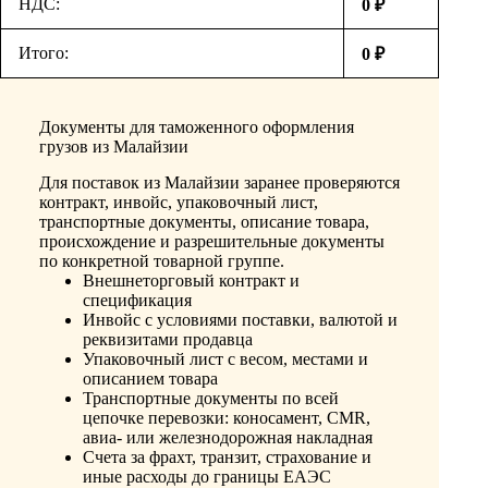
НДС:
0 ₽
Итого:
0 ₽
Документы для таможенного оформления
грузов из Малайзии
Для поставок из Малайзии заранее проверяются
контракт, инвойс, упаковочный лист,
транспортные документы, описание товара,
происхождение и разрешительные документы
по конкретной товарной группе.
Внешнеторговый контракт и
спецификация
Инвойс с условиями поставки, валютой и
реквизитами продавца
Упаковочный лист с весом, местами и
описанием товара
Транспортные документы по всей
цепочке перевозки: коносамент, CMR,
авиа- или железнодорожная накладная
Счета за фрахт, транзит, страхование и
иные расходы до границы ЕАЭС