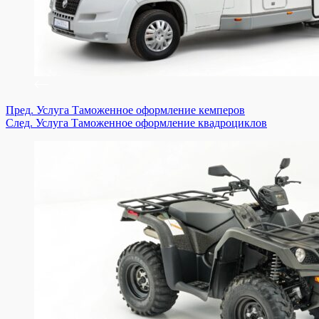
Пред.
Услуга
Таможенное оформление кемперов
След.
Услуга
Таможенное оформление квадроциклов