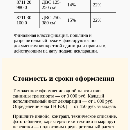
8711 20
ДВС 125-
14%
22%
980 0
250 см³
8711 30
ДВС 250-
15%
22%
100 0
380 см³
Финальная классификация, пошлина и
разрешительный режим фиксируются по
документам конкретной единицы и правилам,
действующим на дату подачи декларации.
Стоимость и сроки оформления
Таможенное оформление одной партии или
единицы транспорта — от 3 000 руб. Каждый
дополнительный лист декларации — от 1 000 руб.
Определение кода ТН ВЭД — от 450 руб. за модель
Пришлите инвойс, контракт, техническое описание,
фото табличек, характеристики техники и маршрут
перевозки — подготовим предварительный расчет