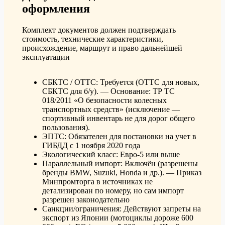
оформления
Комплект документов должен подтверждать
стоимость, технические характеристики,
происхождение, маршрут и право дальнейшей
эксплуатации
СБКТС / ОТТС: Требуется (ОТТС для новых,
СБКТС для б/у). — Основание: ТР ТС
018/2011 «О безопасности колесных
транспортных средств» (исключение —
спортивный инвентарь не для дорог общего
пользования).
ЭПТС: Обязателен для постановки на учет в
ГИБДД с 1 ноября 2020 года
Экологический класс: Евро-5 или выше
Параллельный импорт: Включён (разрешены
бренды BMW, Suzuki, Honda и др.). — Приказ
Минпромторга в источниках не
детализирован по номеру, но сам импорт
разрешен законодательно
Санкции/ограничения: Действуют запреты на
экспорт из Японии (мотоциклы дороже 600