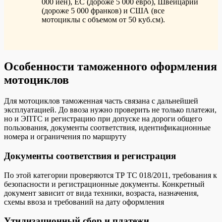
000 иен), ЕС (дороже 5 000 евро), Швейцарии
(дороже 5 000 франков) и США (все
мотоциклы с объемом от 50 куб.см).
Особенности таможенного оформления
мотоциклов
Для мотоциклов таможенная часть связана с дальнейшей
эксплуатацией. До ввоза нужно проверить не только платежи,
но и ЭПТС и регистрацию при допуске на дороги общего
пользования, документы соответствия, идентификационные
номера и ограничения по маршруту
Документы соответствия и регистрация
По этой категории проверяются ТР ТС 018/2011, требования к
безопасности и регистрационные документы. Конкретный
документ зависит от вида техники, возраста, назначения,
схемы ввоза и требований на дату оформления
Утилизационный сбор и платежи