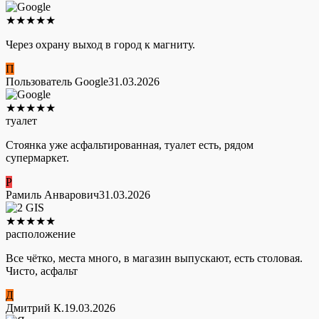
★
★
★
★
★
Через охрану выход в город к магниту.
П
Пользователь Google
31.03.2026
★
★
★
★
★
туалет
Стоянка уже асфальтированная, туалет есть, рядом
супермаркет.
Р
Рамиль Анварович
31.03.2026
★
★
★
★
★
расположение
Все чётко, места много, в магазин выпускают, есть столовая.
Чисто, асфальт
Д
Дмитрий К.
19.03.2026