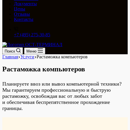
Документы
Цены
Отзывы
Контакты
+7 (495) 275-30-85
Поиск
Меню
Главная
Услуги
Растаможка компьютеров
Растаможка компьютеров
Планируете ввоз или вывоз компьютерной техники?
Мы гарантируем профессиональную и быструю
растаможку, освобождая вас от любых забот
и обеспечивая беспрепятственное прохождение
границы.