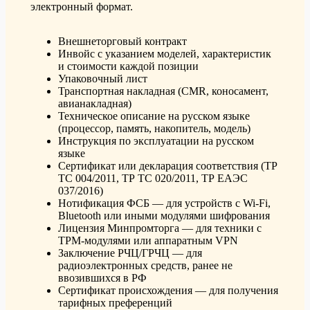
электронный формат.
Внешнеторговый контракт
Инвойс с указанием моделей, характеристик
и стоимости каждой позиции
Упаковочный лист
Транспортная накладная (CMR, коносамент,
авианакладная)
Техническое описание на русском языке
(процессор, память, накопитель, модель)
Инструкция по эксплуатации на русском
языке
Сертификат или декларация соответствия (ТР
ТС 004/2011, ТР ТС 020/2011, ТР ЕАЭС
037/2016)
Нотификация ФСБ — для устройств с Wi-Fi,
Bluetooth или иными модулями шифрования
Лицензия Минпромторга — для техники с
TPM-модулями или аппаратным VPN
Заключение РЧЦ/ГРЧЦ — для
радиоэлектронных средств, ранее не
ввозившихся в РФ
Сертификат происхождения — для получения
тарифных преференций