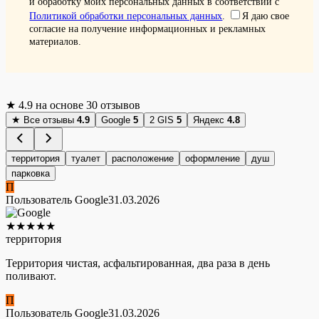
и обработку моих персональных данных в соответствии с
Политикой обработки персональных данных
.
Я даю свое
согласие на получение информационных и рекламных
материалов.
★
4.9
на основе 30 отзывов
★
Все отзывы
4.9
Google
5
2 GIS
5
Яндекс
4.8
территория
туалет
расположение
оформление
душ
парковка
П
Пользователь Google
31.03.2026
★
★
★
★
★
территория
Территория чистая, асфальтированная, два раза в день
поливают.
П
Пользователь Google
31.03.2026