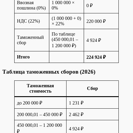
Ввозная
1 000 000 ×
0 ₽
пошлина (0%)
0%
(1 000 000 + 0)
НДС (22%)
220 000 ₽
× 22%
По таблице
Таможенный
(450 000,01 –
4 924 ₽
сбор
1 200 000 ₽)
Итого
224 924 ₽
Таблица таможенных сборов (2026)
Таможенная
Сбор
стоимость
до 200 000 ₽
1 231 ₽
200 000,01 – 450 000 ₽
2 462 ₽
450 000,01 – 1 200 000
4 924 ₽
₽