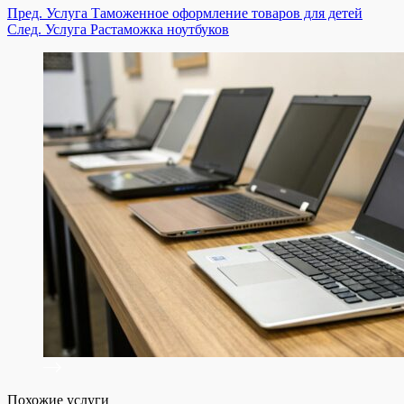
Пред.
Услуга
Таможенное оформление товаров для детей
След.
Услуга
Растаможка ноутбуков
Похожие услуги