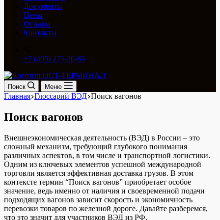
Документы
Цены
Отзывы
Контакты
+7 (495) 275-30-85
Поиск
Меню
Главная
Глоссарий ВЭД
Поиск вагонов
Поиск вагонов
Внешнеэкономическая деятельность (ВЭД) в России – это
сложный механизм, требующий глубокого понимания
различных аспектов, в том числе и транспортной логистики.
Одним из ключевых элементов успешной международной
торговли является эффективная доставка грузов. В этом
контексте термин “Поиск вагонов” приобретает особое
значение, ведь именно от наличия и своевременной подачи
подходящих вагонов зависит скорость и экономичность
перевозки товаров по железной дороге. Давайте разберемся,
что это значит для участников ВЭД из РФ.