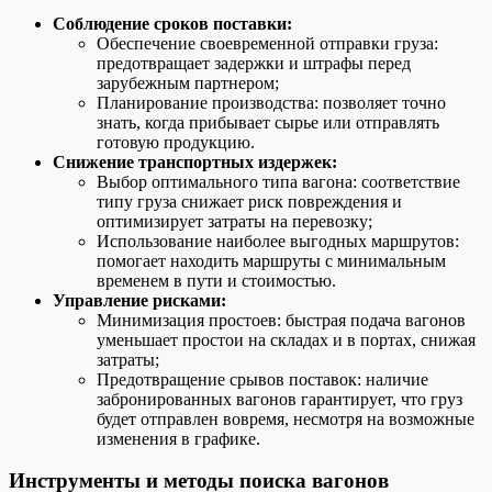
Соблюдение сроков поставки:
Обеспечение своевременной отправки груза:
предотвращает задержки и штрафы перед
зарубежным партнером;
Планирование производства: позволяет точно
знать, когда прибывает сырье или отправлять
готовую продукцию.
Снижение транспортных издержек:
Выбор оптимального типа вагона: соответствие
типу груза снижает риск повреждения и
оптимизирует затраты на перевозку;
Использование наиболее выгодных маршрутов:
помогает находить маршруты с минимальным
временем в пути и стоимостью.
Управление рисками:
Минимизация простоев: быстрая подача вагонов
уменьшает простои на складах и в портах, снижая
затраты;
Предотвращение срывов поставок: наличие
забронированных вагонов гарантирует, что груз
будет отправлен вовремя, несмотря на возможные
изменения в графике.
Инструменты и методы поиска вагонов