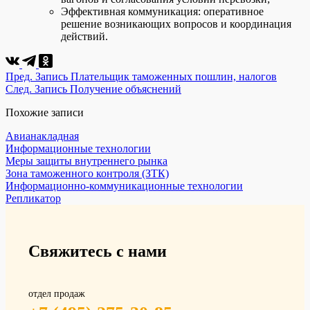
Эффективная коммуникация: оперативное
решение возникающих вопросов и координация
действий.
Пред.
Запись
Плательщик таможенных пошлин, налогов
След.
Запись
Получение объяснений
Похожие записи
Авианакладная
Информационные технологии
Меры защиты внутреннего рынка
Зона таможенного контроля (ЗТК)
Информационно-коммуникационные технологии
Репликатор
Свяжитесь с нами
отдел продаж