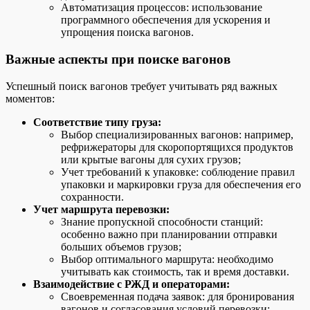
Автоматизация процессов: использование
программного обеспечения для ускорения и
упрощения поиска вагонов.
Важные аспекты при поиске вагонов
Успешный поиск вагонов требует учитывать ряд важных
моментов:
Соответствие типу груза:
Выбор специализированных вагонов: например,
рефрижераторы для скоропортящихся продуктов
или крытые вагоны для сухих грузов;
Учет требований к упаковке: соблюдение правил
упаковки и маркировки груза для обеспечения его
сохранности.
Учет маршрута перевозки:
Знание пропускной способности станций:
особенно важно при планировании отправки
больших объемов грузов;
Выбор оптимального маршрута: необходимо
учитывать как стоимость, так и время доставки.
Взаимодействие с РЖД и операторами:
Своевременная подача заявок: для бронирования
вагонов и согласования условий перевозки;