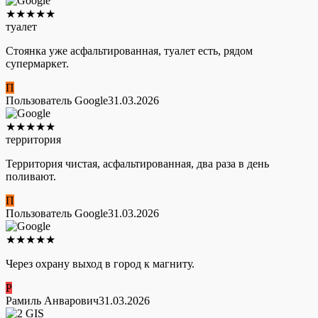
★
★
★
★
★
туалет
Стоянка уже асфальтированная, туалет есть, рядом
супермаркет.
П
Пользователь Google
31.03.2026
★
★
★
★
★
территория
Территория чистая, асфальтированная, два раза в день
поливают.
П
Пользователь Google
31.03.2026
★
★
★
★
★
Через охрану выход в город к магниту.
Р
Рамиль Анварович
31.03.2026