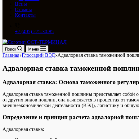
Цены
Отзывы
Контакты
+7 (495) 275-30-85
Поиск
Меню
Главная
Глоссарий ВЭД
Адвалорная ставка таможенной пош
Адвалорная ставка таможенной пошли
Адвалорная ставка: Основа таможенного регули
Адвалорная ставка таможенной пошлины представляет собой 
от других видов пошлин, она начисляется в процентах от там
внешнеэкономической деятельности (ВЭД), логистику и общую
Определение и принцип расчета адвалорной по
Адвалорная ставка: