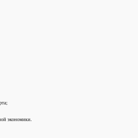
рта;
ной экономики.