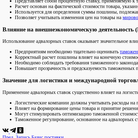
Представляет собой процентную ставку, применяемую к 
Расчет основан на фактической стоимости товара, указа
Используется для определения суммы пошлины, подлежащ
Позволяет учитывать изменения цен на товары на
мирово
Влияние на внешнеэкономическую деятельность 
Использование адвалорных ставок оказывает значительное вли
Предприятиям необходимо тщательно оценивать
таможен
Корректный расчет пошлины влияет на конечную стоимос
Необходимо соблюдать требования таможенного законодат
Повышает прозрачность и предсказуемость таможенных 
Значение для логистики и международной торгов
Применение адвалорных ставок существенно влияет на логист
Логистические компании должны учитывать расходы на 
Влияет на формирование цены товара и принятие решени
Могут стимулировать оптимизацию таможенной стоимости
Таможенное регулирование, основанное на адвалорных с
Пред.
Запись
Базис поставки