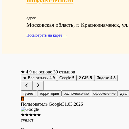
info@ost-term.ru
адрес
Московская область, г. Краснознаменск, ул.
Посмотреть на карте →
★
4.9
на основе 30 отзывов
★
Все отзывы
4.9
Google
5
2 GIS
5
Яндекс
4.8
туалет
территория
расположение
оформление
душ
П
Пользователь Google
31.03.2026
★
★
★
★
★
туалет