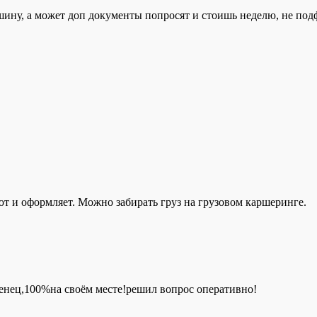
ашину, а может доп документы попросят и стоишь неделю, не под
т и оформляет. Можно забирать груз на грузовом каршеринге.
енец,100%на своём месте!решил вопрос оперативно!