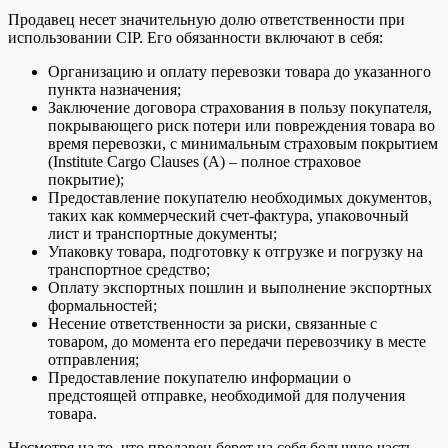
Продавец несет значительную долю ответственности при
использовании CIP. Его обязанности включают в себя:
Организацию и оплату перевозки товара до указанного
пункта назначения;
Заключение договора страхования в пользу покупателя,
покрывающего риск потери или повреждения товара во
время перевозки, с минимальным страховым покрытием
(Institute Cargo Clauses (A) – полное страховое
покрытие);
Предоставление покупателю необходимых документов,
таких как коммерческий счет-фактура, упаковочный
лист и транспортные документы;
Упаковку товара, подготовку к отгрузке и погрузку на
транспортное средство;
Оплату экспортных пошлин и выполнение экспортных
формальностей;
Несение ответственности за риски, связанные с
товаром, до момента его передачи перевозчику в месте
отправления;
Предоставление покупателю информации о
предстоящей отправке, необходимой для получения
товара.
Несмотря на то, что продавец берет на себя большую часть