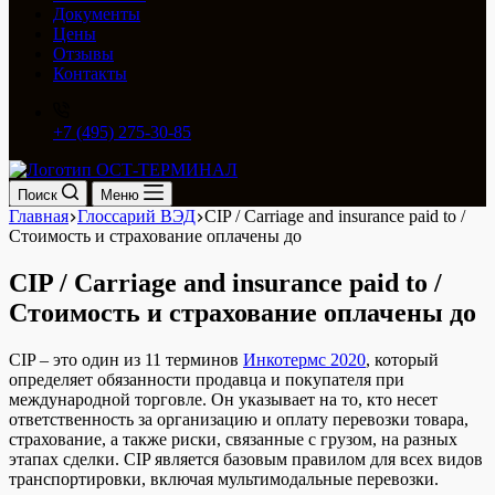
Документы
Цены
Отзывы
Контакты
+7 (495) 275-30-85
Поиск
Меню
Главная
Глоссарий ВЭД
CIP / Carriage and insurance paid to /
Стоимость и страхование оплачены до
CIP / Carriage and insurance paid to /
Стоимость и страхование оплачены до
CIP – это один из 11 терминов
Инкотермс 2020
, который
определяет обязанности продавца и покупателя при
международной торговле. Он указывает на то, кто несет
ответственность за организацию и оплату перевозки товара,
страхование, а также риски, связанные с грузом, на разных
этапах сделки. CIP является базовым правилом для всех видов
транспортировки, включая мультимодальные перевозки.