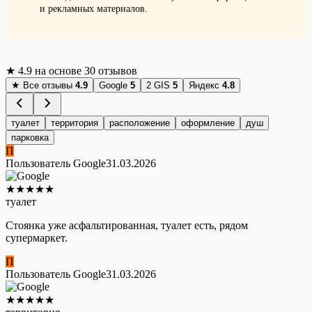
и рекламных материалов.
★
4.9
на основе 30 отзывов
★
Все отзывы
4.9
Google
5
2 GIS
5
Яндекс
4.8
туалет
территория
расположение
оформление
душ
парковка
П
Пользователь Google
31.03.2026
★
★
★
★
★
туалет
Стоянка уже асфальтированная, туалет есть, рядом
супермаркет.
П
Пользователь Google
31.03.2026
★
★
★
★
★