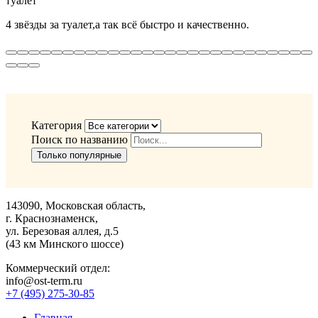
туалет
4 звёзды за туалет,а так всё быстро и качественно.
Категория
Поиск по названию
Только популярные
143090, Московская область,
г. Краснознаменск,
ул. Березовая аллея, д.5
(43 км Минского шоссе)
Коммерческий отдел:
info@ost-term.ru
+7 (495) 275-30-85
Главная