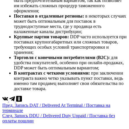
быть предпочтительным вариантом, так как позволяет
им избежать сложных процедур таможенного
оформления;
Поставки в отдаленные регионы:
в некоторых случаях
может быть оптимальным для поставок в
труднодоступные места, где у продавца есть
налаженные каналы дистрибуции;
Крупные партии товаров:
DDP часто используется при
поставках крупногабаритных или сложных товаров,
требующих особых условий транспортировки и
хранения;
Торговля с конечными потребителями (B2C):
для
удобства покупателей, особенно при онлайн-продажах,
DDP может быть оптимальным вариантом;
В контрактах с четкими условиями:
при заключении
контракта важно четко указывать пункт поставки, ведь
именно там продавец выполняет свои обязательства по
доставке товара.
Пред.
Запись
DAT / Delivered At Terminal / Поставка на
терминале
След.
Запись
DDU / Delivered Duty Unpaid / Поставка без
оплаты пошлин