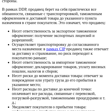
стороны.
В рамках DDP, продавец берет на себя практически все
обязанности, связанные с транспортировкой, таможенным
оформлением и доставкой товара до указанного пункта
назначения в стране покупателя. Это означает, что продавец:
Несет ответственность за экспортное таможенное
оформление: получение экспортных лицензий и
разрешений;
Осуществляет транспортировку до согласованного
места назначения: в
рамках CIP
продавец также отвечает
за доставку и страхование, но риск переходит к
покупателю раньше;
Несет ответственность за импортное таможенное
оформление: декларирование товаров, уплату ввозных
пошлин, налогов и сборов;
Несет риски до момента доставки товара: отвечает за
повреждение или утрату груза до его прибытия в
указанное место;
Несет расходы по доставке до конечной точки:
оплачивает все расходы, связанные с перевозкой,
погрузкой-разгрузкой, таможенными процедурами и т.
д.;
Уведомляет покупателя о прибытии товара: