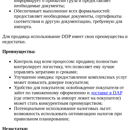
информирует о прибытии груза и предоставляет
необходимые документы;
Обеспечивает выполнение всех формальностей:
предоставляет необходимые документы, сертификаты
соответствия и другую документацию, требуемую для
импорта.
Для продавца использование DDP имеет свои преимущества и
недостатки.
Преимущества:
Контроль над всем процессом: продавец полностью
контролирует логистику, что позволяет ему лучше
управлять затратами и сроками;
Улучшение имиджа: предоставление комплексных услуг
может повысить доверие покупателя;
Удобство для покупателя: освобождение покупателя от
забот по таможенному оформлению и
доставке в DAP
(где ответственность за импорт лежит на покупателе)
может стать конкурентным преимуществом;
Потенциальное использование налоговых льгот:
возможность использовать оптимизацию налогов при
правильном планировании;
Недостатки: