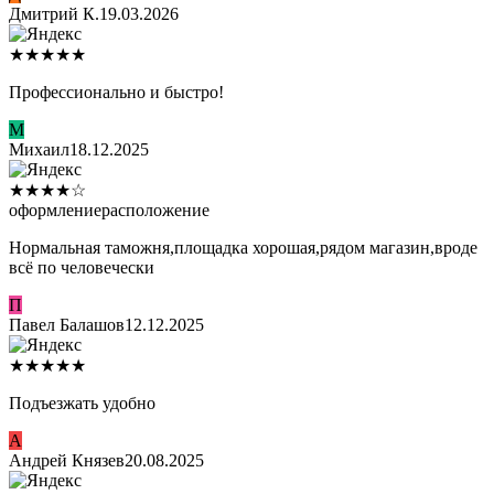
Дмитрий К.
19.03.2026
★
★
★
★
★
Профессионально и быстро!
М
Михаил
18.12.2025
★
★
★
★
☆
оформление
расположение
Нормальная таможня,площадка хорошая,рядом магазин,вроде
всё по человечески
П
Павел Балашов
12.12.2025
★
★
★
★
★
Подъезжать удобно
А
Андрей Князев
20.08.2025