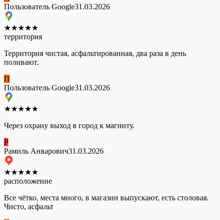
Пользователь Google
31.03.2026
★
★
★
★
★
территория
Территория чистая, асфальтированная, два раза в день
поливают.
П
Пользователь Google
31.03.2026
★
★
★
★
★
Через охрану выход в город к магниту.
Р
Рамиль Анварович
31.03.2026
★
★
★
★
★
расположение
Все чётко, места много, в магазин выпускают, есть столовая.
Чисто, асфальт