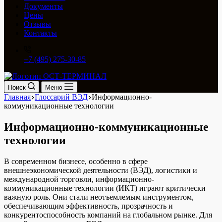
Документы
Цены
Отзывы
Контакты
+7 (495) 275-30-85
Поиск
Меню
Главная
Глоссарий ВЭД
Информационно-
коммуникационные технологии
Информационно-коммуникационные
технологии
В современном бизнесе, особенно в сфере
внешнеэкономической деятельности (ВЭД), логистики и
международной торговли, информационно-
коммуникационные технологии (ИКТ) играют критически
важную роль. Они стали неотъемлемым инструментом,
обеспечивающим эффективность, прозрачность и
конкурентоспособность компаний на глобальном рынке. Для