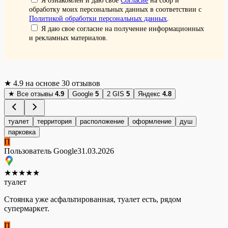
Я ознакомлен и даю свое
Согласие
на сбор и
обработку моих персональных данных в соответствии с
Политикой обработки персональных данных
.
Я даю свое согласие на получение информационных
и рекламных материалов.
★
4.9
на основе 30 отзывов
★
Все отзывы
4.9
Google
5
2 GIS
5
Яндекс
4.8
туалет
территория
расположение
оформление
душ
парковка
П
Пользователь Google
31.03.2026
★
★
★
★
★
туалет
Стоянка уже асфальтированная, туалет есть, рядом
супермаркет.
П