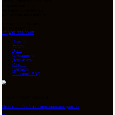
143090, Московская область,
г. Краснознаменск,
ул. Березовая аллея, д.5
(43 км Минского шоссе)
Коммерческий отдел:
info@ost-term.ru
+7 (495) 275-30-85
Главная
Услуги
Цены
О компании
Документы
Отзывы
Контакты
Глоссарий ВЭД
© 2026 ОСТ-ТЕРМИНАЛ
Политика обработки персональных данных