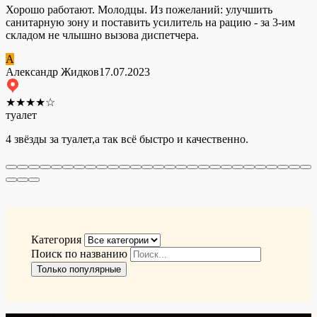
Хорошо работают. Молодцы. Из пожеланий: улучшить
санитарную зону и поставить усилитель на рацию - за 3-им
складом не члышно вызова диспетчера.
А
Александр Жидков
17.07.2023
★
★
★
★
☆
туалет
4 звёзды за туалет,а так всё быстро и качественно.
Категория
Поиск по названию
Только популярные