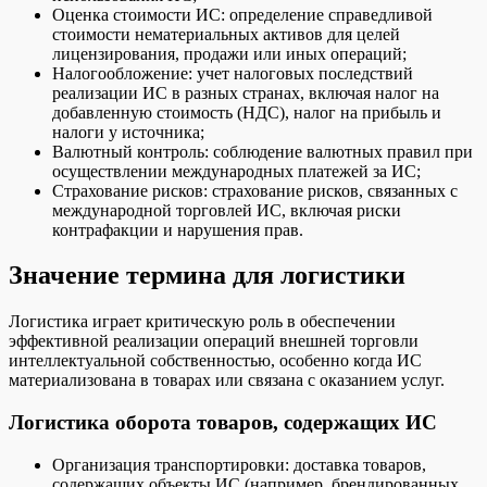
Оценка стоимости ИС: определение справедливой
стоимости нематериальных активов для целей
лицензирования, продажи или иных операций;
Налогообложение: учет налоговых последствий
реализации ИС в разных странах, включая налог на
добавленную стоимость (НДС), налог на прибыль и
налоги у источника;
Валютный контроль: соблюдение валютных правил при
осуществлении международных платежей за ИС;
Страхование рисков: страхование рисков, связанных с
международной торговлей ИС, включая риски
контрафакции и нарушения прав.
Значение термина для логистики
Логистика играет критическую роль в обеспечении
эффективной реализации операций внешней торговли
интеллектуальной собственностью, особенно когда ИС
материализована в товарах или связана с оказанием услуг.
Логистика оборота товаров, содержащих ИС
Организация транспортировки: доставка товаров,
содержащих объекты ИС (например, брендированных