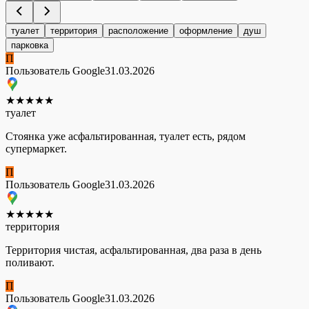
туалет
территория
расположение
оформление
душ
парковка
П
Пользователь Google
31.03.2026
★
★
★
★
★
туалет
Стоянка уже асфальтированная, туалет есть, рядом
супермаркет.
П
Пользователь Google
31.03.2026
★
★
★
★
★
территория
Территория чистая, асфальтированная, два раза в день
поливают.
П
Пользователь Google
31.03.2026