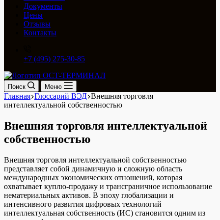
Документы
Цены
Отзывы
Контакты
+7 (495) 275-30-85
Поиск
Меню
Главная
Глоссарий ВЭД
Внешняя торговля
интеллектуальной собственностью
Внешняя торговля интеллектуальной
собственностью
Внешняя торговля интеллектуальной собственностью
представляет собой динамичную и сложную область
международных экономических отношений, которая
охватывает куплю-продажу и трансграничное использование
нематериальных активов. В эпоху глобализации и
интенсивного развития цифровых технологий
интеллектуальная собственность (ИС) становится одним из