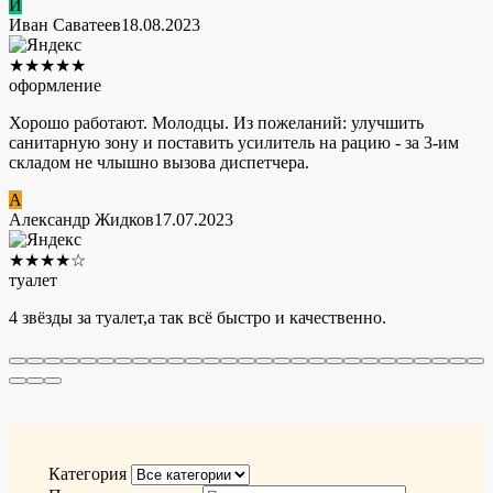
И
Иван Саватеев
18.08.2023
★
★
★
★
★
оформление
Хорошо работают. Молодцы. Из пожеланий: улучшить
санитарную зону и поставить усилитель на рацию - за 3-им
складом не члышно вызова диспетчера.
А
Александр Жидков
17.07.2023
★
★
★
★
☆
туалет
4 звёзды за туалет,а так всё быстро и качественно.
Категория