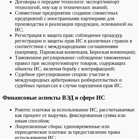
Договоры о передаче технологи: экспорт/импорт
технологий, ноу-хау и технических знаний;
Совместные предприятия: создание совместных
предприятий с иностранными партнерами для
производства и реализации продукции, основанной на
ИС;
Регистрация и защита прав: соблюдение процедур
регистрации и защиты прав ИС в различных странах в
соответствии с международными соглашениями
(например, Парижская конвенция, Бернская конвенция);
Таможенное регулирование: соблюдение таможенных
правил при экспорте/импорте товаров, содержащих
объекты ИС, включая борьбу с контрафакцией;
Судебное урегулирование споров: участие в
международных арбитражных разбирательствах и
судебных процессах в случае нарушения прав ИС.
Финансовые аспекты ВЭД в сфере ИС
Роялти: платежи за использование ИС, рассчитываемые
как процент от выручки, фиксированная сумма или
иным способом;
Лицензионные сборы: единовременные или
периодические платежи за предоставление права
использования ИС;