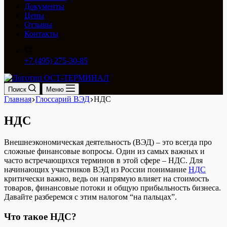
Документы
Цены
Отзывы
Контакты
+7 (495) 275-30-85
Поиск
Меню
Главная
Глоссарий ВЭД
НДС
НДС
Внешнеэкономическая деятельность (ВЭД) – это всегда про
сложные финансовые вопросы. Один из самых важных и
часто встречающихся терминов в этой сфере – НДС. Для
начинающих участников ВЭД из России понимание
НДС
критически важно, ведь он напрямую влияет на стоимость
товаров, финансовые потоки и общую прибыльность бизнеса.
Давайте разберемся с этим налогом “на пальцах”.
Что такое НДС?