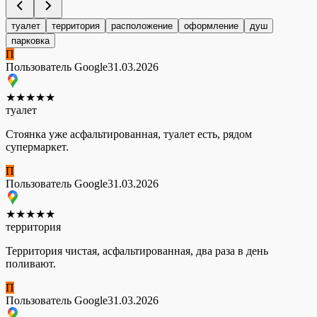
туалет
территория
расположение
оформление
душ
парковка
П
Пользователь Google
31.03.2026
★
★
★
★
★
туалет
Стоянка уже асфальтированная, туалет есть, рядом
супермаркет.
П
Пользователь Google
31.03.2026
★
★
★
★
★
территория
Территория чистая, асфальтированная, два раза в день
поливают.
П
Пользователь Google
31.03.2026