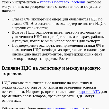
таких инструментов –
условия поставок Incoterms
, которые
могут влиять на распределение ответственности по уплате
налогов.
Ставка 0%: экспортные операции облагаются НДС по
ставке 0%. Это означает, что экспортер не платит НДС с
выручки от экспорта;
Возврат НДС: экспортер имеет право на возмещение
уплаченного НДС по приобретенным товарам, работам
и услугам, которые были использованы для экспорта;
Подтверждение экспорта: для применения ставки 0% и
возмещения НДС необходимо представить в налоговую
инспекцию пакет документов, подтверждающих факт
экспорта товара за пределы России.
Влияние НДС на логистику и международную
торговлю
НДС оказывает значительное влияние на логистику и
международную торговлю, влияя на различные аспекты
деятельности. Например, при использовании
карнета АТА
для
временного ввоза товаров, правила уплаты НДС могут
отличаться.
Обязательное оформление
декларации на товары
, где