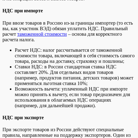
НДС при импорте
При ввозе товаров в Россию из-за границы импортер (то есть
вы, как участник ВЭД) обязан уплатить НДС. Правильный
расчет
таможенной стоимости
– основа для корректного
расчета налога.
Расчет НДС: налог рассчитывается от таможенной
стоимости товара, включающей в себя стоимость самого
товара, расходы на доставку, страховку и пошлины;
Ставки НДС: в России стандартная ставка НДС
составляет 20%. Для отдельных видов товаров
(например, продуктов питания, детских товаров) может
применяться льготная ставка 10%;
Возможность вычета: уплаченный НДС при импорте
можно принять к вычету, если товар предназначен для
использования в облагаемых НДС операциях
(например, для дальнейшей продажи).
НДС при экспорте
При экспорте товаров из России действуют специальные
правила, направленные на поддержку экспортеров. Один из