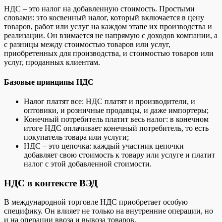
НДС – это налог на добавленную стоимость. Простыми
словами: это косвенный налог, который включается в цену
товаров, работ или услуг на каждом этапе их производства и
реализации. Он взимается не напрямую с доходов компании, а
с разницы между стоимостью товаров или услуг,
приобретенных для производства, и стоимостью товаров или
услуг, проданных клиентам.
Базовые принципы НДС
Налог платят все: НДС платят и производители, и
оптовики, и розничные продавцы, и даже импортеры;
Конечный потребитель платит весь налог: в конечном
итоге НДС оплачивает конечный потребитель, то есть
покупатель товара или услуги;
НДС – это цепочка: каждый участник цепочки
добавляет свою стоимость к товару или услуге и платит
налог с этой добавленной стоимости.
НДС в контексте ВЭД
В международной торговле НДС приобретает особую
специфику. Он влияет не только на внутренние операции, но
и на операции ввоза и вывоза товаров.