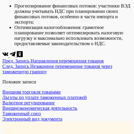
Прогнозирование финансовых потоков: участники ВЭД
должны учитывать НДС при планировании своих
финансовых потоков, особенно в части импорта и
экспорта;
Оптимизация налогообложения: грамотное
планирование позволяет оптимизировать налоговую
нагрузку и максимально использовать возможности,
предоставляемые законодательством о НДС.
Пред.
Запись
Направления перемещения товаров
След.
Запись
Незаконное перемещение товаров через
таможенную границу
Похожие записи
Внешняя торговля товарами
Льготы по уплате таможенных платежей
Валютное регулирование
Внешнеэкономическая деятельность
Таможенный союз
Электронный вид документа