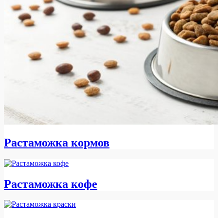
Растаможка кормов
Растаможка кофе