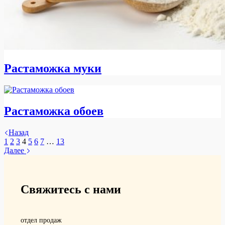
Растаможка муки
Растаможка обоев
Назад
1
2
3
4
5
6
7
…
13
Далее
Свяжитесь с нами
отдел продаж