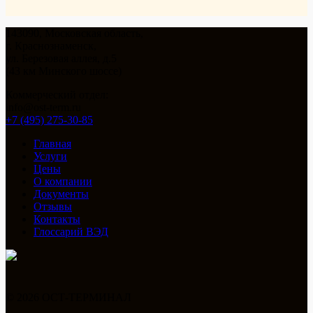
143090, Московская область,
г. Краснознаменск,
ул. Березовая аллея, д.5
(43 км Минского шоссе)
Коммерческий отдел:
info@ost-term.ru
+7 (495) 275-30-85
Главная
Услуги
Цены
О компании
Документы
Отзывы
Контакты
Глоссарий ВЭД
© 2026 ОСТ-ТЕРМИНАЛ