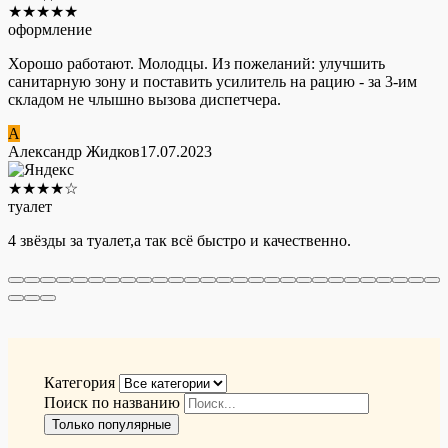
★
★
★
★
★
оформление
Хорошо работают. Молодцы. Из пожеланий: улучшить
санитарную зону и поставить усилитель на рацию - за 3-им
складом не члышно вызова диспетчера.
А
Александр Жидков
17.07.2023
★
★
★
★
☆
туалет
4 звёзды за туалет,а так всё быстро и качественно.
Категория
Поиск по названию
Только популярные