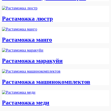
Растаможка люстр
Растаможка манго
Растаможка маракуйи
Растаможка машинокомплектов
Растаможка меди