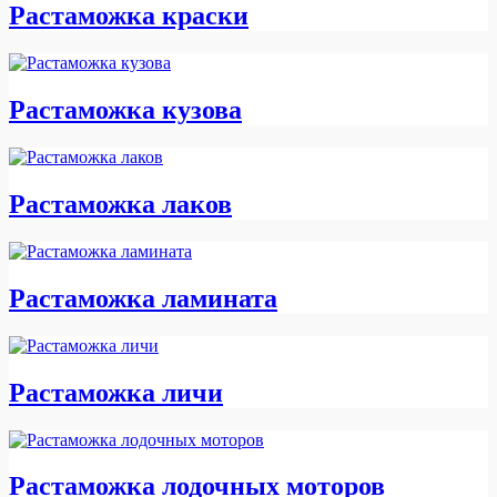
Растаможка краски
Растаможка кузова
Растаможка лаков
Растаможка ламината
Растаможка личи
Растаможка лодочных моторов