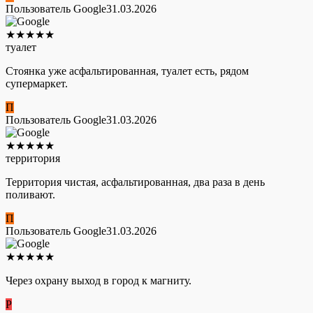
Пользователь Google
31.03.2026
★
★
★
★
★
туалет
Стоянка уже асфальтированная, туалет есть, рядом
супермаркет.
П
Пользователь Google
31.03.2026
★
★
★
★
★
территория
Территория чистая, асфальтированная, два раза в день
поливают.
П
Пользователь Google
31.03.2026
★
★
★
★
★
Через охрану выход в город к магниту.
Р