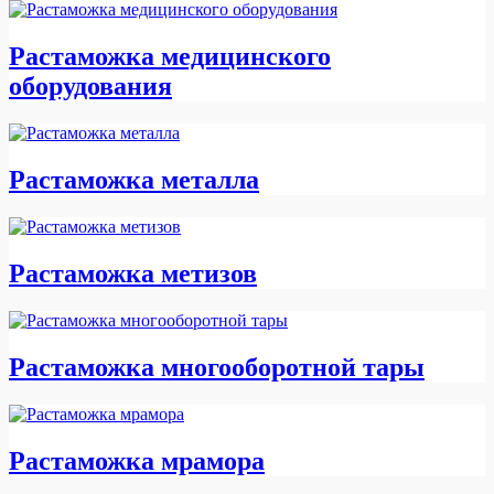
Растаможка медицинского
оборудования
Растаможка металла
Растаможка метизов
Растаможка многооборотной тары
Растаможка мрамора