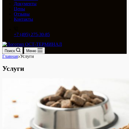
Документы
Цены
Отзывы
Контакты
+7 (495) 275-30-85
Поиск
Меню
Главная
Услуги
Услуги